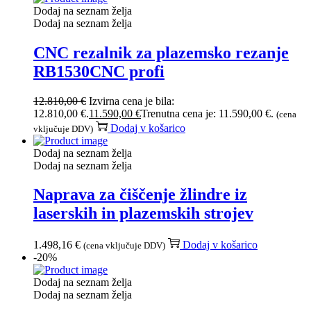
Dodaj na seznam želja
Dodaj na seznam želja
CNC rezalnik za plazemsko rezanje
RB1530CNC profi
12.810,00
€
Izvirna cena je bila:
12.810,00 €.
11.590,00
€
Trenutna cena je: 11.590,00 €.
(cena
Dodaj v košarico
vključuje DDV)
Dodaj na seznam želja
Dodaj na seznam želja
Naprava za čiščenje žlindre iz
laserskih in plazemskih strojev
1.498,16
€
Dodaj v košarico
(cena vključuje DDV)
-20%
Dodaj na seznam želja
Dodaj na seznam želja