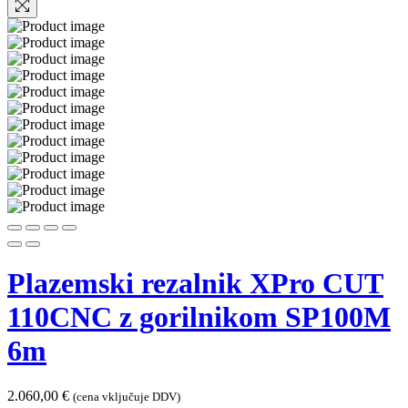
Plazemski rezalnik XPro CUT
110CNC z gorilnikom SP100M
6m
2.060,00
€
(cena vključuje DDV)