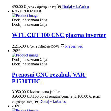
490,00
€
Dodaj v košarico
(cena vključuje DDV)
RAZPRODANO!
Dodaj na seznam želja
Dodaj na seznam želja
WTL CUT 100 CNC plazma inverter
2.215,00
€
Preberi več
(cena vključuje DDV)
-20%
Dodaj na seznam želja
Dodaj na seznam želja
Prenosni CNC rezalnik VAR-
P1530THC
3.950,00
€
Izvirna cena je bila:
3.950,00 €.
3.160,00
€
Trenutna cena je: 3.160,00 €.
(cena
Dodaj v košarico
vključuje DDV)
-10%