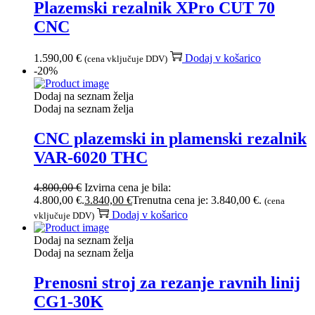
Plazemski rezalnik XPro CUT 70
CNC
1.590,00
€
Dodaj v košarico
(cena vključuje DDV)
-20%
Dodaj na seznam želja
Dodaj na seznam želja
CNC plazemski in plamenski rezalnik
VAR-6020 THC
4.800,00
€
Izvirna cena je bila:
4.800,00 €.
3.840,00
€
Trenutna cena je: 3.840,00 €.
(cena
Dodaj v košarico
vključuje DDV)
Dodaj na seznam želja
Dodaj na seznam želja
Prenosni stroj za rezanje ravnih linij
CG1-30K