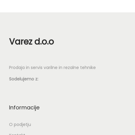
Varez d.o.o
Prodaja in servis varilne in rezalne tehnike
Sodelujemo z:
Informacije
O podjetju