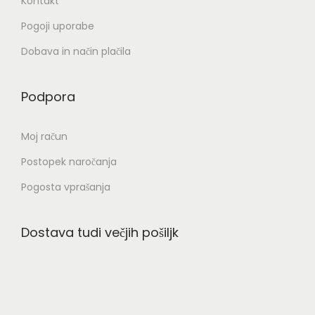
Kontakt
Pogoji uporabe
Dobava in način plačila
Podpora
Moj račun
Postopek naročanja
Pogosta vprašanja
Dostava tudi večjih pošiljk