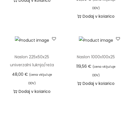
Dodaj v košarico
DDV)
Dodaj v košarico
Naslon 225x50x25
Naslon 1000x100x25
univerzalni luknja/reža
119,56
€
(cena vključuje
48,00
€
(cena vključuje
DDV)
Dodaj v košarico
DDV)
Dodaj v košarico