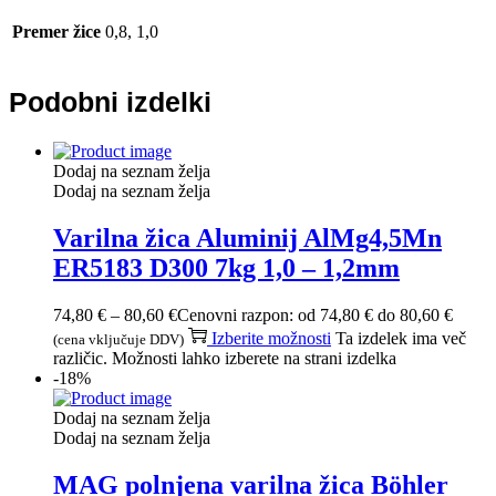
Premer žice
0,8, 1,0
Podobni izdelki
Dodaj na seznam želja
Dodaj na seznam želja
Varilna žica Aluminij AlMg4,5Mn
ER5183 D300 7kg 1,0 – 1,2mm
74,80
€
–
80,60
€
Cenovni razpon: od 74,80 € do 80,60 €
Izberite možnosti
Ta izdelek ima več
(cena vključuje DDV)
različic. Možnosti lahko izberete na strani izdelka
-18%
Dodaj na seznam želja
Dodaj na seznam želja
MAG polnjena varilna žica Böhler