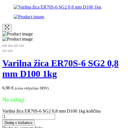
Varilna žica ER70S-6 SG2 0,8
mm D100 1kg
6,90
€
(cena vključuje DDV)
Na zalogi
Varilna žica ER70S-6 SG2 0,8 mm D100 1kg količina
Dodaj v košarico