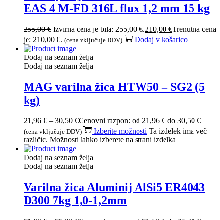
EAS 4 M-FD 316L flux 1,2 mm 15 kg
255,00
€
Izvirna cena je bila: 255,00 €.
210,00
€
Trenutna cena
je: 210,00 €.
Dodaj v košarico
(cena vključuje DDV)
Dodaj na seznam želja
Dodaj na seznam želja
MAG varilna žica HTW50 – SG2 (5
kg)
21,96
€
–
30,50
€
Cenovni razpon: od 21,96 € do 30,50 €
Izberite možnosti
Ta izdelek ima več
(cena vključuje DDV)
različic. Možnosti lahko izberete na strani izdelka
Dodaj na seznam želja
Dodaj na seznam želja
Varilna žica Aluminij AlSi5 ER4043
D300 7kg 1,0-1,2mm