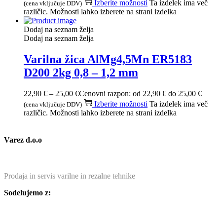
Izberite možnosti
Ta izdelek ima več
(cena vključuje DDV)
različic. Možnosti lahko izberete na strani izdelka
Dodaj na seznam želja
Dodaj na seznam želja
Varilna žica AlMg4,5Mn ER5183
D200 2kg 0,8 – 1,2 mm
22,90
€
–
25,00
€
Cenovni razpon: od 22,90 € do 25,00 €
Izberite možnosti
Ta izdelek ima več
(cena vključuje DDV)
različic. Možnosti lahko izberete na strani izdelka
Varez d.o.o
Prodaja in servis varilne in rezalne tehnike
Sodelujemo z: