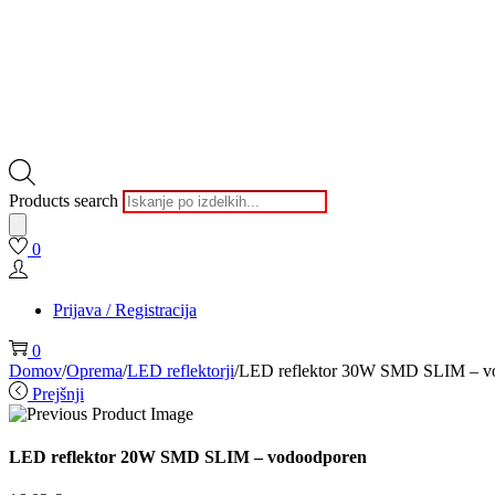
Products search
0
Prijava / Registracija
0
Domov
/
Oprema
/
LED reflektorji
/
LED reflektor 30W SMD SLIM – v
Prejšnji
LED reflektor 20W SMD SLIM – vodoodporen