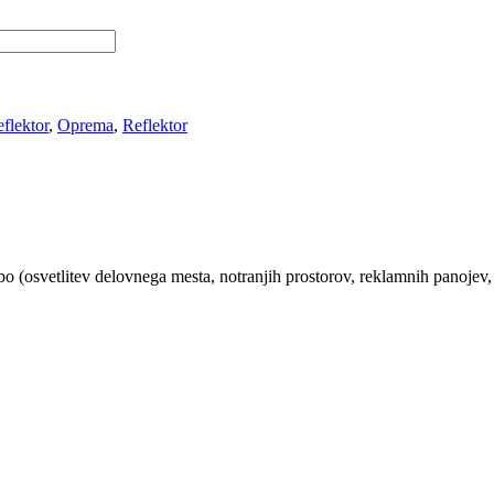
flektor
,
Oprema
,
Reflektor
bo (osvetlitev delovnega mesta, notranjih prostorov, reklamnih panojev,