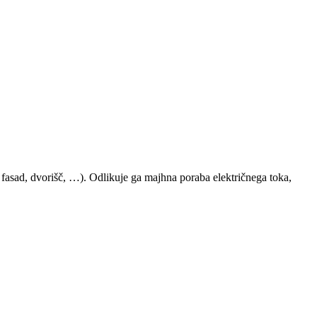
 fasad, dvorišč, …). Odlikuje ga majhna poraba električnega toka,