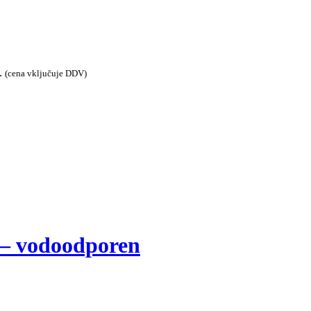
.
(cena vključuje DDV)
– vodoodporen