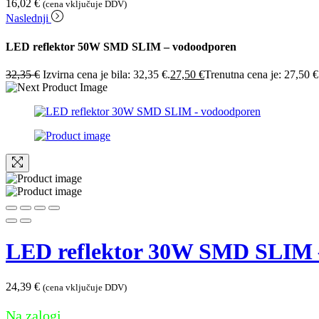
16,02
€
(cena vključuje DDV)
Naslednji
LED reflektor 50W SMD SLIM – vodoodporen
32,35
€
Izvirna cena je bila: 32,35 €.
27,50
€
Trenutna cena je: 27,50 €
LED reflektor 30W SMD SLIM 
24,39
€
(cena vključuje DDV)
Na zalogi