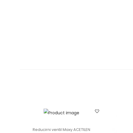
n
Reducirni ventil Maxy ACETILEN