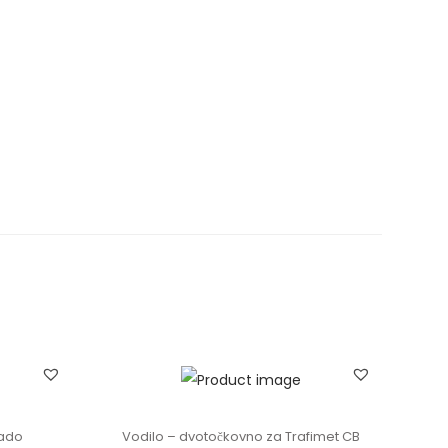
lado
Vodilo – dvotočkovno za Trafimet CB