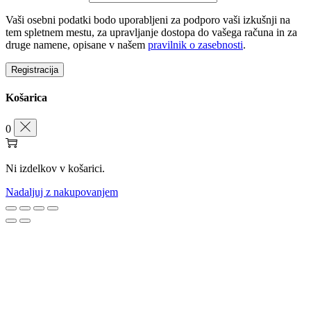
Vaši osebni podatki bodo uporabljeni za podporo vaši izkušnji na
tem spletnem mestu, za upravljanje dostopa do vašega računa in za
druge namene, opisane v našem
pravilnik o zasebnosti
.
Registracija
Košarica
0
Ni izdelkov v košarici.
Nadaljuj z nakupovanjem