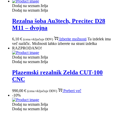
Dodaj na seznam želja
Dodaj na seznam želja
Rezalna šoba Au3tech, Precitec D28
M11 – dvojna
6,10
€
Izberite možnosti
Ta izdelek ima
(cena vključuje DDV)
več različic. Možnosti lahko izberete na strani izdelka
RAZPRODANO!
Dodaj na seznam želja
Dodaj na seznam želja
Plazemski rezalnik Zelda CUT-100
CNC
990,00
€
Preberi več
(cena vključuje DDV)
-10%
Dodaj na seznam želja
Dodaj na seznam želja