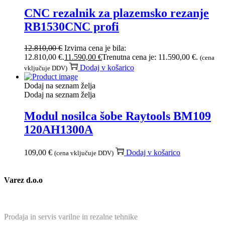
CNC rezalnik za plazemsko rezanje
RB1530CNC profi
12.810,00
€
Izvirna cena je bila:
12.810,00 €.
11.590,00
€
Trenutna cena je: 11.590,00 €.
(cena
Dodaj v košarico
vključuje DDV)
Dodaj na seznam želja
Dodaj na seznam želja
Modul nosilca šobe Raytools BM109
120AH1300A
109,00
€
Dodaj v košarico
(cena vključuje DDV)
Varez d.o.o
Prodaja in servis varilne in rezalne tehnike