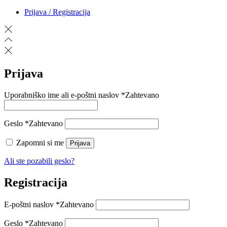
Prijava / Registracija
Prijava
Uporabniško ime ali e-poštni naslov
*
Zahtevano
Geslo
*
Zahtevano
Zapomni si me
Prijava
Ali ste pozabili geslo?
Registracija
E-poštni naslov
*
Zahtevano
Geslo
*
Zahtevano