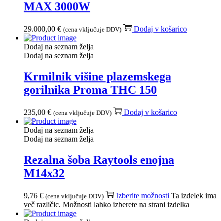
MAX 3000W
29.000,00
€
Dodaj v košarico
(cena vključuje DDV)
Dodaj na seznam želja
Dodaj na seznam želja
Krmilnik višine plazemskega
gorilnika Proma THC 150
235,00
€
Dodaj v košarico
(cena vključuje DDV)
Dodaj na seznam želja
Dodaj na seznam želja
Rezalna šoba Raytools enojna
M14x32
9,76
€
Izberite možnosti
Ta izdelek ima
(cena vključuje DDV)
več različic. Možnosti lahko izberete na strani izdelka