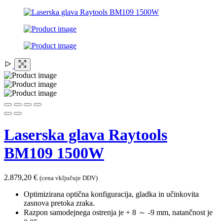
Laserska glava Raytools
BM109 1500W
2.879,20
€
(cena vključuje DDV)
Optimizirana optična konfiguracija, gladka in učinkovita
zasnova pretoka zraka.
Razpon samodejnega ostrenja je + 8 ～ -9 mm, natančnost je