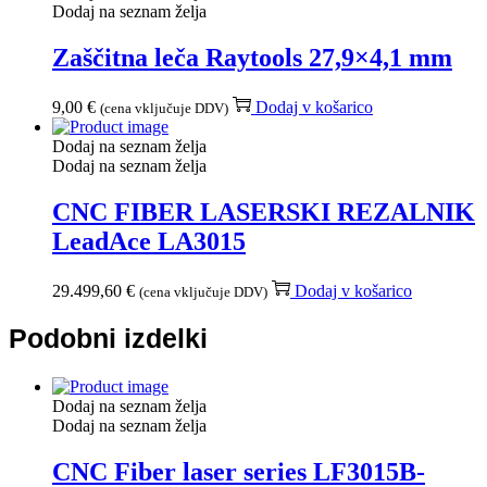
Dodaj na seznam želja
Zaščitna leča Raytools 27,9×4,1 mm
9,00
€
Dodaj v košarico
(cena vključuje DDV)
Dodaj na seznam želja
Dodaj na seznam želja
CNC FIBER LASERSKI REZALNIK
LeadAce LA3015
29.499,60
€
Dodaj v košarico
(cena vključuje DDV)
Podobni izdelki
Dodaj na seznam želja
Dodaj na seznam želja
CNC Fiber laser series LF3015B-