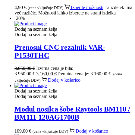
4,90
€
Izberite možnosti
Ta izdelek ima
(cena vključuje DDV)
več različic. Možnosti lahko izberete na strani izdelka
-20%
Dodaj na seznam želja
Dodaj na seznam želja
Prenosni CNC rezalnik VAR-
P1530THC
3.950,00
€
Izvirna cena je bila:
3.950,00 €.
3.160,00
€
Trenutna cena je: 3.160,00 €.
(cena
Dodaj v košarico
vključuje DDV)
Dodaj na seznam želja
Dodaj na seznam želja
Modul nosilca šobe Raytools BM110 /
BM111 120AG1700B
109,00
€
Dodaj v košarico
(cena vključuje DDV)