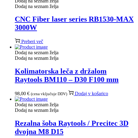
Dodaj na seznam želja
Dodaj na seznam želja
CNC Fiber laser series RB1530-MAX
3000W
Preberi več
Dodaj na seznam želja
Dodaj na seznam želja
Kolimatorska leča z držalom
Raytools BM110 – D30 F100 mm
98,00
€
Dodaj v košarico
(cena vključuje DDV)
Dodaj na seznam želja
Dodaj na seznam želja
Rezalna šoba Raytools / Precitec 3D
dvojna M8 D15