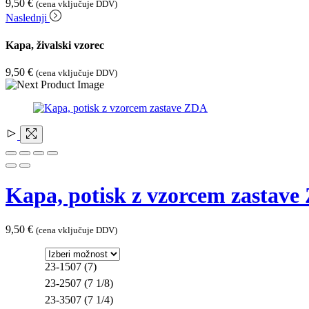
9,50
€
(cena vključuje DDV)
Naslednji
Kapa, živalski vzorec
9,50
€
(cena vključuje DDV)
Kapa, potisk z vzorcem zastav
9,50
€
(cena vključuje DDV)
23-1507 (7)
23-2507 (7 1/8)
23-3507 (7 1/4)