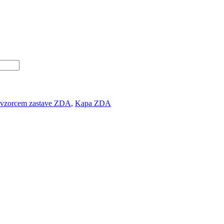
z vzorcem zastave ZDA
,
Kapa ZDA