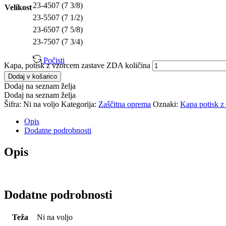
23-4507 (7 3/8)
Velikost
23-5507 (7 1/2)
23-6507 (7 5/8)
23-7507 (7 3/4)
Počisti
Kapa, potisk z vzorcem zastave ZDA količina
Dodaj v košarico
Dodaj na seznam želja
Dodaj na seznam želja
Šifra:
Ni na voljo
Kategorija:
Zaščitna oprema
Oznaki:
Kapa potisk 
Opis
Dodatne podrobnosti
Opis
Dodatne podrobnosti
Teža
Ni na voljo