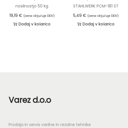
nosilnostjo 50 kg
STAHLWERK PCM-181 ST
19,19
€
5,49
€
(cena vključuje DDV)
(cena vključuje DDV)
Dodaj v košarico
Dodaj v košarico
Varez d.o.o
Prodaja in servis varilne in rezalne tehnike