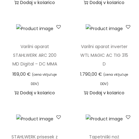
Dodaj v košarico
Dodaj v košarico
Varilni aparat
Varilni aparat inverter
STAHLWERK ARC 200
WTL MAGIC AC TIG 315
MD Digital – DC MMA
D
169,00
€
1.790,00
€
(cena vključuje
(cena vključuje
DDV)
DDV)
Dodaj v košarico
Dodaj v košarico
STAHLWERK prisesek z
Tapetniški nož