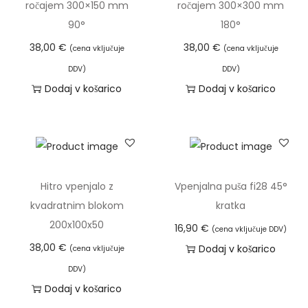
ročajem 300×150 mm
ročajem 300×300 mm
90°
180°
38,00
€
38,00
€
(cena vključuje
(cena vključuje
DDV)
DDV)
Dodaj v košarico
Dodaj v košarico
Hitro vpenjalo z
Vpenjalna puša fi28 45°
kvadratnim blokom
kratka
200x100x50
16,90
€
(cena vključuje DDV)
38,00
€
Dodaj v košarico
(cena vključuje
DDV)
Dodaj v košarico