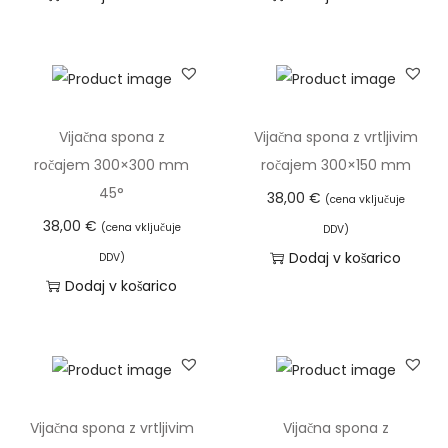
Vijačna spona z
Vijačna spona z vrtljivim
ročajem 300×300 mm
ročajem 300×150 mm
45°
38,00
€
(cena vključuje
38,00
€
(cena vključuje
DDV)
Dodaj v košarico
DDV)
Dodaj v košarico
Vijačna spona z vrtljivim
Vijačna spona z