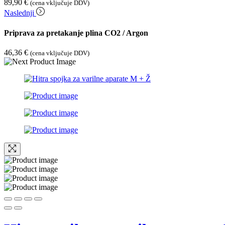
89,90
€
(cena vključuje DDV)
Naslednji
Priprava za pretakanje plina CO2 / Argon
46,36
€
(cena vključuje DDV)