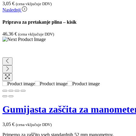
3,05
€
(cena vključuje DDV)
Naslednji
Priprava za pretakanje plina – kisik
46,36
€
(cena vključuje DDV)
Gumijasta zaščita za manomete
3,05
€
(cena vključuje DDV)
Primerno za zaščito vseh standardnih 52 mm manometrov.