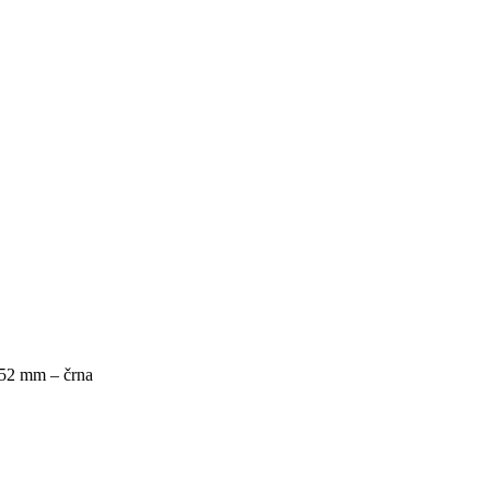
 52 mm – črna