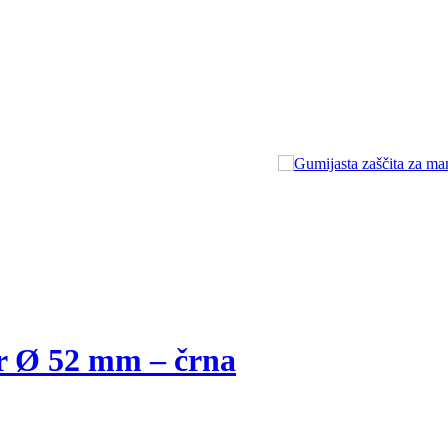
r Ø 52 mm – črna