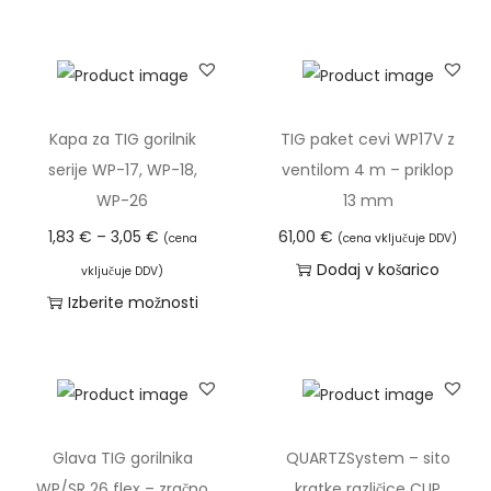
a
i
z
d
e
Kapa za TIG gorilnik
TIG paket cevi WP17V z
l
serije WP-17, WP-18,
ventilom 4 m – priklop
e
WP-26
13 mm
k
C
1,83
€
–
3,05
€
61,00
€
(cena
(cena vključuje DDV)
i
e
Dodaj v košarico
vključuje DDV)
m
n
Izberite možnosti
a
o
T
v
v
a
e
n
i
č
i
z
r
r
d
Glava TIG gorilnika
QUARTZSystem – sito
a
a
e
WP/SR 26 flex – zračno
kratke različice CUP