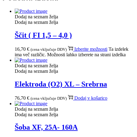
Dodaj na seznam želja
Dodaj na seznam želja
Ščit ( FI 1,5 – 4,0 )
16,70
€
Izberite možnosti
Ta izdelek
(cena vključuje DDV)
ima več različic. Možnosti lahko izberete na strani izdelka
Dodaj na seznam želja
Dodaj na seznam želja
Elektroda (O2) XL – Srebrna
76,70
€
Dodaj v košarico
(cena vključuje DDV)
Dodaj na seznam želja
Dodaj na seznam želja
Šoba XF, 25A- 160A