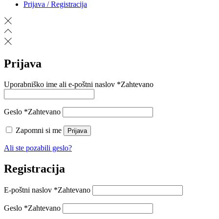
Prijava / Registracija
Prijava
Uporabniško ime ali e-poštni naslov
*
Zahtevano
Geslo
*
Zahtevano
Zapomni si me
Prijava
Ali ste pozabili geslo?
Registracija
E-poštni naslov
*
Zahtevano
Geslo
*
Zahtevano