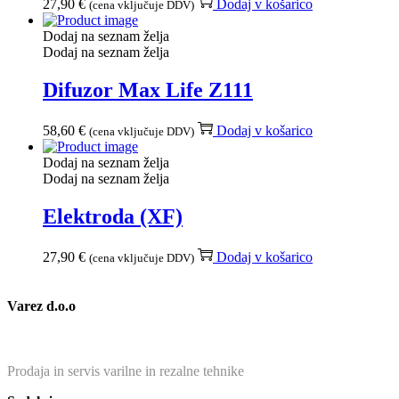
27,90
€
Dodaj v košarico
(cena vključuje DDV)
Dodaj na seznam želja
Dodaj na seznam želja
Difuzor Max Life Z111
58,60
€
Dodaj v košarico
(cena vključuje DDV)
Dodaj na seznam želja
Dodaj na seznam želja
Elektroda (XF)
27,90
€
Dodaj v košarico
(cena vključuje DDV)
Varez d.o.o
Prodaja in servis varilne in rezalne tehnike