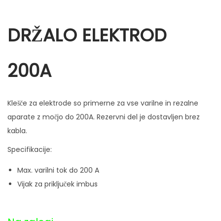
n
DRŽALO ELEKTROD
200A
Klešče za elektrode so primerne za vse varilne in rezalne
aparate z močjo do 200A. Rezervni del je dostavljen brez
kabla.
Specifikacije:
Max. varilni tok do 200 A
Vijak za priključek imbus