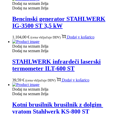
Dodaj na seznam želja
Dodaj na seznam želja
Bencinski generator STAHLWERK
IG-3500 ST 3,5 kW
1.104,00
€
Dodaj v košarico
(cena vključuje DDV)
Dodaj na seznam želja
Dodaj na seznam želja
STAHLWERK infrardeči laserski
termometer ILT-600 ST
39,59
€
Dodaj v košarico
(cena vključuje DDV)
Dodaj na seznam želja
Dodaj na seznam želja
Kotni brusilnik brusilnik z dolgim ​​
vratom Stahlwerk KS-800 ST