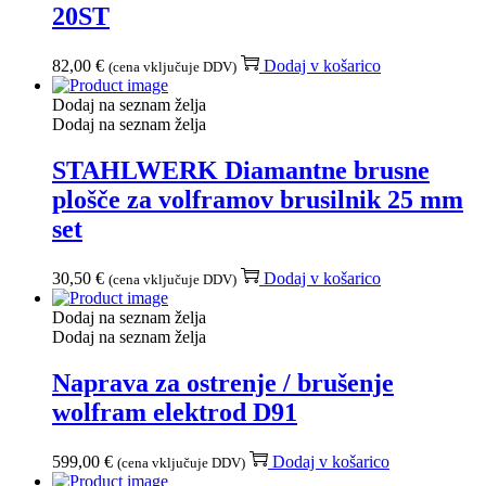
20ST
82,00
€
Dodaj v košarico
(cena vključuje DDV)
Dodaj na seznam želja
Dodaj na seznam želja
STAHLWERK Diamantne brusne
plošče za volframov brusilnik 25 mm
set
30,50
€
Dodaj v košarico
(cena vključuje DDV)
Dodaj na seznam želja
Dodaj na seznam želja
Naprava za ostrenje / brušenje
wolfram elektrod D91
599,00
€
Dodaj v košarico
(cena vključuje DDV)