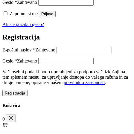
Geslo
*
Zahtevano
Zapomni si me
Prijava
Ali ste pozabili geslo?
Registracija
E-poštni naslov
*
Zahtevano
Geslo
*
Zahtevano
Vaši osebni podatki bodo uporabljeni za podporo vaši izkušnji na
tem spletnem mestu, za upravljanje dostopa do vašega računa in za
druge namene, opisane v našem
pravilnik o zasebnosti
.
Registracija
Košarica
0