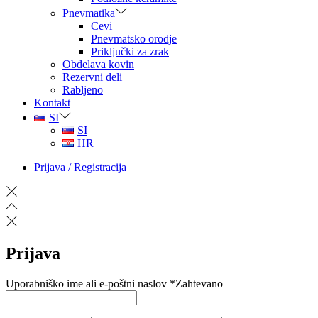
Pnevmatika
Cevi
Pnevmatsko orodje
Priključki za zrak
Obdelava kovin
Rezervni deli
Rabljeno
Kontakt
SI
SI
HR
Prijava / Registracija
Prijava
Uporabniško ime ali e-poštni naslov
*
Zahtevano