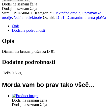
Dodaj na seznam želja
Dodaj na seznam želja
Šifra:
SP147-00-011
Kategorije:
Električno orodje
,
Pnevmatsko
orodje
,
Volfram elektrode
Oznaki:
D-91
,
Diamantna brusna plošča
Opis
Dodatne podrobnosti
Opis
Diamantna brusna plošča za D-91
Dodatne podrobnosti
Teža
0,6 kg
Morda vam bo prav tako všeč…
Dodaj na seznam želja
Dodaj na seznam želja