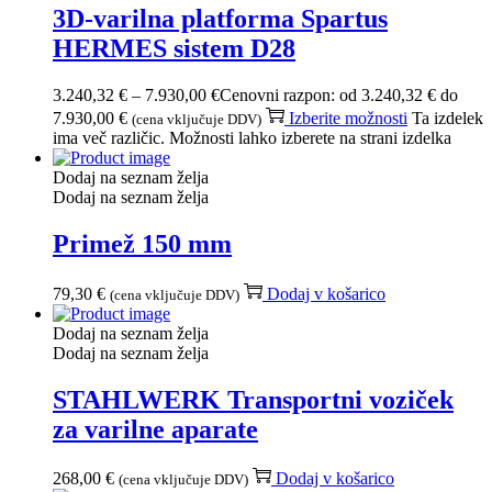
3D-varilna platforma Spartus
HERMES sistem D28
3.240,32
€
–
7.930,00
€
Cenovni razpon: od 3.240,32 € do
7.930,00 €
Izberite možnosti
Ta izdelek
(cena vključuje DDV)
ima več različic. Možnosti lahko izberete na strani izdelka
Dodaj na seznam želja
Dodaj na seznam želja
Primež 150 mm
79,30
€
Dodaj v košarico
(cena vključuje DDV)
Dodaj na seznam želja
Dodaj na seznam želja
STAHLWERK Transportni voziček
za varilne aparate
268,00
€
Dodaj v košarico
(cena vključuje DDV)