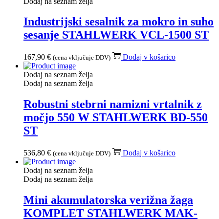
Dodaj na seznam želja
Industrijski sesalnik za mokro in suho
sesanje STAHLWERK VCL-1500 ST
167,90
€
Dodaj v košarico
(cena vključuje DDV)
Dodaj na seznam želja
Dodaj na seznam želja
Robustni stebrni namizni vrtalnik z
močjo 550 W STAHLWERK BD-550
ST
536,80
€
Dodaj v košarico
(cena vključuje DDV)
Dodaj na seznam želja
Dodaj na seznam želja
Mini akumulatorska verižna žaga
KOMPLET STAHLWERK MAK-