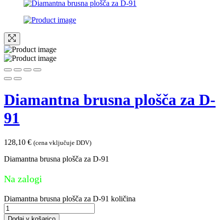
Diamantna brusna plošča za D-
91
128,10
€
(cena vključuje DDV)
Diamantna brusna plošča za D-91
Na zalogi
Diamantna brusna plošča za D-91 količina
Dodaj v košarico