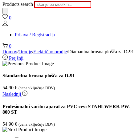
Products search
0
Prijava / Registracija
0
Domov
/
Orodje
/
Električno orodje
/
Diamantna brusna plošča za D-91
Prejšnji
Standardna brusna plošča za D-91
54,90
€
(cena vključuje DDV)
Naslednji
Profesionalni varilni aparat za PVC cevi STAHLWERK PW-
800 ST
54,90
€
(cena vključuje DDV)