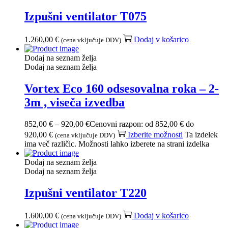
Izpušni ventilator T075
1.260,00
€
Dodaj v košarico
(cena vključuje DDV)
Dodaj na seznam želja
Dodaj na seznam želja
Vortex Eco 160 odsesovalna roka – 2-
3m , viseča izvedba
852,00
€
–
920,00
€
Cenovni razpon: od 852,00 € do
920,00 €
Izberite možnosti
Ta izdelek
(cena vključuje DDV)
ima več različic. Možnosti lahko izberete na strani izdelka
Dodaj na seznam želja
Dodaj na seznam želja
Izpušni ventilator T220
1.600,00
€
Dodaj v košarico
(cena vključuje DDV)