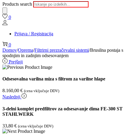
Products search
0
Prijava / Registracija
0
Domov
/
Oprema
/
Filtrirni prezračevalni sistemi
/
Brusilna postaja s
spodnjim in zadnjim odsesovanjem
Prejšnji
Odsesovalna varilna miza s filtrom za varilne hlape
8.160,00
€
(cena vključuje DDV)
Naslednji
3-delni komplet predfiltrov za odsesavanje dima FE-300 ST
STAHLWERK
33,80
€
(cena vključuje DDV)