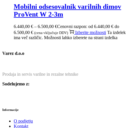
Mobilni odsesovalnik varilnih dimov
ProVent W 2-3m
6.440,00
€
–
6.500,00
€
Cenovni razpon: od 6.440,00 € do
6.500,00 €
Izberite možnosti
Ta izdelek
(cena vključuje DDV)
ima več različic. Možnosti lahko izberete na strani izdelka
Varez d.o.o
Prodaja in servis varilne in rezalne tehnike
Sodelujemo z:
Informacije
O podjetju
Kontakt