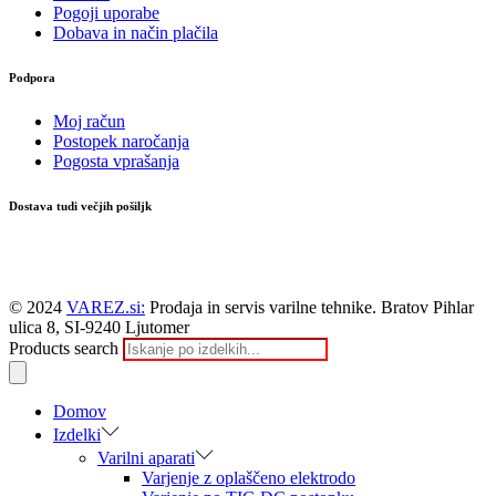
Pogoji uporabe
Dobava in način plačila
Podpora
Moj račun
Postopek naročanja
Pogosta vprašanja
Dostava tudi večjih pošiljk
© 2024
VAREZ.si:
Prodaja in servis varilne tehnike. Bratov Pihlar
ulica 8, SI-9240 Ljutomer
Products search
Domov
Izdelki
Varilni aparati
Varjenje z oplaščeno elektrodo