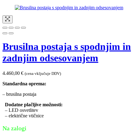
Brusilna postaja s spodnjim in
zadnjim odsesovanjem
4.460,00
€
(cena vključuje DDV)
Standardna oprema:
– brusilna postaja
Dodatne plačljive možnosti:
– LED osvetlitev
– električne vtičnice
Na zalogi