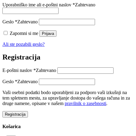
Uporabniško ime ali e-poštni naslov
*
Zahtevano
Geslo
*
Zahtevano
Zapomni si me
Prijava
Ali ste pozabili geslo?
Registracija
E-poštni naslov
*
Zahtevano
Geslo
*
Zahtevano
Vaši osebni podatki bodo uporabljeni za podporo vaši izkušnji na
tem spletnem mestu, za upravljanje dostopa do vašega računa in za
druge namene, opisane v našem
pravilnik o zasebnosti
.
Registracija
Košarica