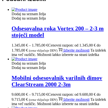
Dodaj na seznam želja
Dodaj na seznam želja
Odsesovalna roka Vortex 200 – 2-3 m
stoječi model
1.345,00
€
–
1.785,00
€
Cenovni razpon: od 1.345,00 € do
1.785,00 €
Izberite možnosti
Ta izdelek
(cena vključuje DDV)
ima več različic. Možnosti lahko izberete na strani izdelka
Dodaj na seznam želja
Dodaj na seznam želja
Mobilni odsesovalnik varilnih dimov
ClearStream 2000 2-3m
9.600,00
€
–
9.715,00
€
Cenovni razpon: od 9.600,00 € do
9.715,00 €
Izberite možnosti
Ta izdelek
(cena vključuje DDV)
ima več različic. Možnosti lahko izberete na strani izdelka