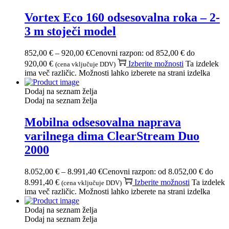
Vortex Eco 160 odsesovalna roka – 2-
3 m stoječi model
852,00
€
–
920,00
€
Cenovni razpon: od 852,00 € do
920,00 €
Izberite možnosti
Ta izdelek
(cena vključuje DDV)
ima več različic. Možnosti lahko izberete na strani izdelka
Dodaj na seznam želja
Dodaj na seznam želja
Mobilna odsesovalna naprava
varilnega dima ClearStream Duo
2000
8.052,00
€
–
8.991,40
€
Cenovni razpon: od 8.052,00 € do
8.991,40 €
Izberite možnosti
Ta izdelek
(cena vključuje DDV)
ima več različic. Možnosti lahko izberete na strani izdelka
Dodaj na seznam želja
Dodaj na seznam želja