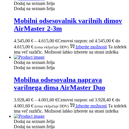
Dodaj na seznam želja
Dodaj na seznam želja
Mobilni odsesovalnik varilnih dimov
AirMaster 2-3m
4.545,00
€
–
4.615,00
€
Cenovni razpon: od 4.545,00 € do
4.615,00 €
Izberite možnosti
Ta izdelek
(cena vključuje DDV)
ima več različic. Možnosti lahko izberete na strani izdelka
Dodaj na seznam želja
Dodaj na seznam želja
Mobilna odsesovalna naprava
varilnega dima AirMaster Duo
3.928,40
€
–
4.001,60
€
Cenovni razpon: od 3.928,40 € do
4.001,60 €
Izberite možnosti
Ta izdelek
(cena vključuje DDV)
ima več različic. Možnosti lahko izberete na strani izdelka
Dodaj na seznam želja
Dodaj na seznam želja