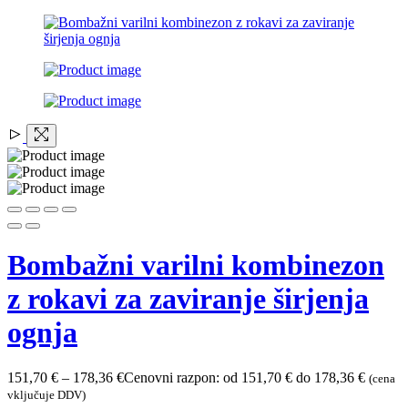
Bombažni varilni kombinezon
z rokavi za zaviranje širjenja
ognja
151,70
€
–
178,36
€
Cenovni razpon: od 151,70 € do 178,36 €
(cena
vključuje DDV)