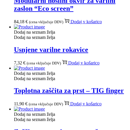
Modularni nosilni okvir za varilni
zaslon “Eco screen”
84,18
€
Dodaj v košarico
(cena vključuje DDV)
Dodaj na seznam želja
Dodaj na seznam želja
Usnjene varilne rokavice
7,32
€
Dodaj v košarico
(cena vključuje DDV)
Dodaj na seznam želja
Dodaj na seznam želja
Toplotna zaščita za prst – TIG finger
11,90
€
Dodaj v košarico
(cena vključuje DDV)
Dodaj na seznam želja
Dodaj na seznam želja