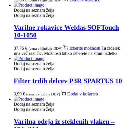
(cena vključuje DDV)
Dodaj na seznam želja
Dodaj na seznam želja
Varilne rokavice Weldas SOFTouch
10-1050
37,76
€
Izberite možnosti
Ta izdelek
(cena vključuje DDV)
ima več različic. Možnosti lahko izberete na strani izdelka
Dodaj na seznam želja
Dodaj na seznam želja
Filter trdih delcev P3R SPARTUS 10
3,99
€
Dodaj v košarico
(cena vključuje DDV)
Dodaj na seznam želja
Dodaj na seznam želja
Varilna odeja iz steklenih vlaken –