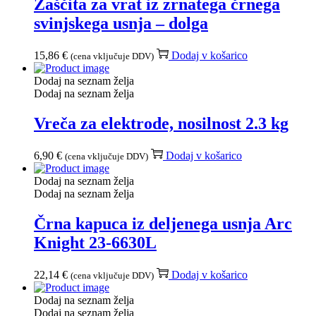
Zaščita za vrat iz zrnatega črnega
svinjskega usnja – dolga
15,86
€
Dodaj v košarico
(cena vključuje DDV)
Dodaj na seznam želja
Dodaj na seznam želja
Vreča za elektrode, nosilnost 2.3 kg
6,90
€
Dodaj v košarico
(cena vključuje DDV)
Dodaj na seznam želja
Dodaj na seznam želja
Črna kapuca iz deljenega usnja Arc
Knight 23-6630L
22,14
€
Dodaj v košarico
(cena vključuje DDV)
Dodaj na seznam želja
Dodaj na seznam želja