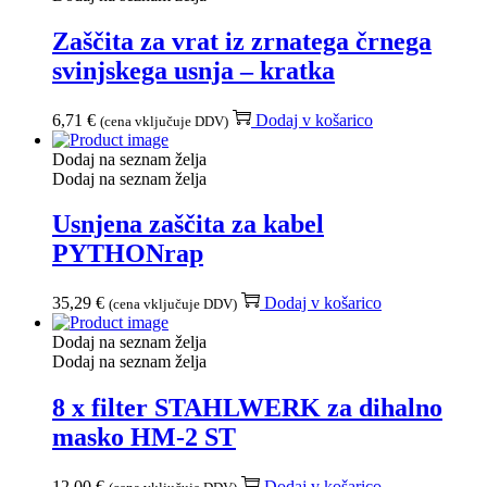
Zaščita za vrat iz zrnatega črnega
svinjskega usnja – kratka
6,71
€
Dodaj v košarico
(cena vključuje DDV)
Dodaj na seznam želja
Dodaj na seznam želja
Usnjena zaščita za kabel
PYTHONrap
35,29
€
Dodaj v košarico
(cena vključuje DDV)
Dodaj na seznam želja
Dodaj na seznam želja
8 x filter STAHLWERK za dihalno
masko HM-2 ST
12,00
€
Dodaj v košarico