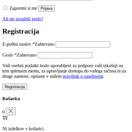
Zapomni si me
Prijava
Ali ste pozabili geslo?
Registracija
E-poštni naslov
*
Zahtevano
Geslo
*
Zahtevano
Vaši osebni podatki bodo uporabljeni za podporo vaši izkušnji na
tem spletnem mestu, za upravljanje dostopa do vašega računa in za
druge namene, opisane v našem
pravilnik o zasebnosti
.
Registracija
Košarica
0
Ni izdelkov v košarici.