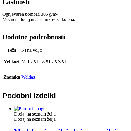
Lastnosti
Ognjevaren bombaž 305 g/m²
Možnost dodajanja ščitnikov za kolena.
Dodatne podrobnosti
Teža
Ni na voljo
Velikost
M, L, XL, XXL, XXXL
Znamka
Weldas
Podobni izdelki
Dodaj na seznam želja
Dodaj na seznam želja