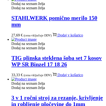
Dodaj na seznam želja
Dodaj na seznam želja
STAHLWERK pomično merilo 150
mm
27,69
€
Dodaj v košarico
(cena vključuje DDV)
Dodaj na seznam želja
Dodaj na seznam želja
TIG plinska steklena šoba set 7 kosov
WP SR Binzel 17 18 26
33,33
€
Dodaj v košarico
(cena vključuje DDV)
Dodaj na seznam želja
Dodaj na seznam želja
3 v 1 ročni stroj za rezanje, krivljenje
in robljenje pločevine do 1mm