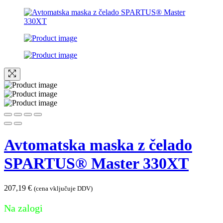
Avtomatska maska ​​z čelado
SPARTUS® Master 330XT
207,19
€
(cena vključuje DDV)
Na zalogi