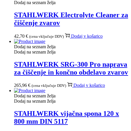
Dodaj na seznam želja
STAHLWERK Electrolyte Cleaner za
čiščenje zvarov
42,70
€
Dodaj v košarico
(cena vključuje DDV)
Dodaj na seznam želja
Dodaj na seznam želja
STAHLWERK SRG-300 Pro naprava
za čiščenje in končno obdelavo zvarov
265,96
€
Dodaj v košarico
(cena vključuje DDV)
Dodaj na seznam želja
Dodaj na seznam želja
STAHLWERK vijačna spona 120 x
800 mm DIN 5117