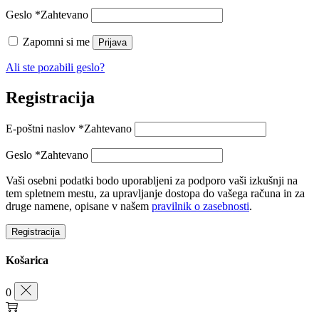
Geslo
*
Zahtevano
Zapomni si me
Prijava
Ali ste pozabili geslo?
Registracija
E-poštni naslov
*
Zahtevano
Geslo
*
Zahtevano
Vaši osebni podatki bodo uporabljeni za podporo vaši izkušnji na
tem spletnem mestu, za upravljanje dostopa do vašega računa in za
druge namene, opisane v našem
pravilnik o zasebnosti
.
Registracija
Košarica
0