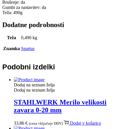
Brušenje: da
Gumbi za nastavitev: da
Teža: 490g
Dodatne podrobnosti
Teža
0,490 kg
Znamka
Spartus
Podobni izdelki
Dodaj na seznam želja
Dodaj na seznam želja
STAHLWERK Merilo velikosti
zavara 0-20 mm
33,86
€
Dodaj v košarico
(cena vključuje DDV)