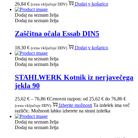
26,84
€
Dodaj v košarico
(cena vključuje DDV)
Dodaj na seznam želja
Dodaj na seznam želja
Zaščitna očala Essab DIN5
18,30
€
Dodaj v košarico
(cena vključuje DDV)
Dodaj na seznam želja
Dodaj na seznam želja
STAHLWERK Kotnik iz nerjavečega
jekla 90
25,62
€
–
76,86
€
Cenovni razpon: od 25,62 € do 76,86 €
Izberite možnosti
Ta izdelek ima več
(cena vključuje DDV)
različic. Možnosti lahko izberete na strani izdelka
Dodaj na seznam želja
Dodaj na seznam želja