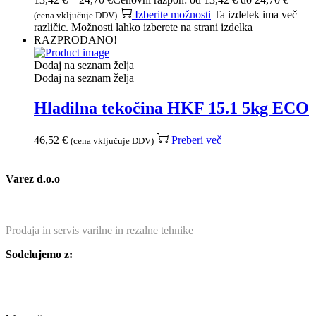
Izberite možnosti
Ta izdelek ima več
(cena vključuje DDV)
različic. Možnosti lahko izberete na strani izdelka
RAZPRODANO!
Dodaj na seznam želja
Dodaj na seznam želja
Hladilna tekočina HKF 15.1 5kg ECO
46,52
€
Preberi več
(cena vključuje DDV)
Varez d.o.o
Prodaja in servis varilne in rezalne tehnike
Sodelujemo z: