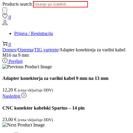
Products search
0
Prijava / Registracija
0
Domov
/
Oprema
/
TIG varjenje
/
Adapter konektorja za varilni kabel
M16 na 9 mm
Prejšnji
Adapter konektorja za varilni kabel 9 mm na 13 mm
12,20
€
(cena vključuje DDV)
Naslednji
CNC konektor kabelski Spartus – 14 pin
23,00
€
(cena vključuje DDV)