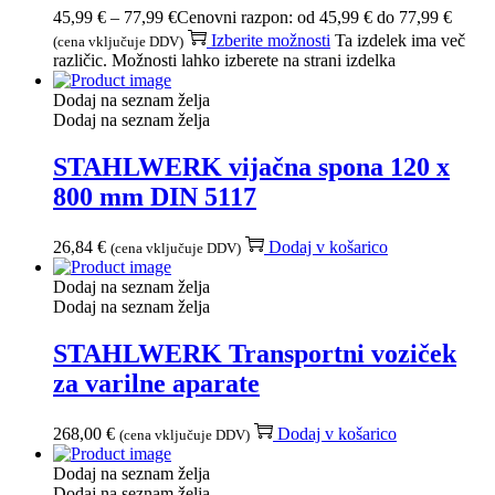
45,99
€
–
77,99
€
Cenovni razpon: od 45,99 € do 77,99 €
Izberite možnosti
Ta izdelek ima več
(cena vključuje DDV)
različic. Možnosti lahko izberete na strani izdelka
Dodaj na seznam želja
Dodaj na seznam želja
STAHLWERK vijačna spona 120 x
800 mm DIN 5117
26,84
€
Dodaj v košarico
(cena vključuje DDV)
Dodaj na seznam želja
Dodaj na seznam želja
STAHLWERK Transportni voziček
za varilne aparate
268,00
€
Dodaj v košarico
(cena vključuje DDV)
Dodaj na seznam želja
Dodaj na seznam želja