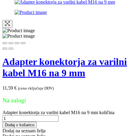
Adapter konektorja za varilni
kabel M16 na 9 mm
11,59
€
(cena vključuje DDV)
Na zalogi
Adapter konektorja za varilni kabel M16 na 9 mm količina
Dodaj v košarico
Dodaj na seznam želja