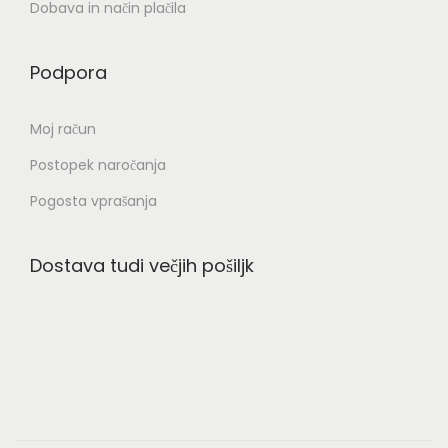
Dobava in način plačila
Podpora
Moj račun
Postopek naročanja
Pogosta vprašanja
Dostava tudi večjih pošiljk